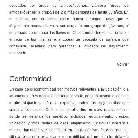
ocupados por grupo de amigos/jóvenes. Llámese "grupo de
amigos/jóvenes" a grupo/s de 2 o más personas de hasta 35 años. En
el caso de que el cliente omita indicar a Online Travel que el
alojamiento reservado va a ser ocupado por grupo de jóvenes, el
encargado de entregar las llaves en Chile tendrá derecho a no hacer
entrega de las mismas o a cobrar un deposito de garantía que
considere necesario para garantizar el cuidado del alojamiento
reservado.
Volver
Conformidad
En caso de disconformidad por motivos relevantes a la ubicación o a
las comodidades del alojamiento reservado, no será posible el cambio
a otro alojamiento. Por lo expuesto, todos los alojamientos que
comercializamos en Chile están publicados en www.renaca.com en
donde se detallan los servicios incluidos, equipamiento, precios,
ubicación y fotos reales de cada alojamiento. Cualquier diferencia
entre el inmueble y el publicado en las respectivas fotos de nuestro
sitio web son de exclusiva responsabilidad del propietario, dejando