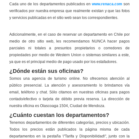
Cada uno de los departamentos publicados en
www.renaca.com
son
verificados por nuestra empresa que realmente existan y que las fotos
y servicios publicadas en el sitio web sean los correspondientes.
Adicionalmente, en el caso de reservar un departamento en Chile por
medio de otro sitio web, les recomendamos NUNCA hacer pagos
parciales ni totales a presuntos propietarios o corredores de
propiedades por medio de Western Union o sistemas similares a este,
ya que es el principal medio de pago usado por los estafadores.
¿Dónde están sus oficinas?
Somos una agencia de turismo online. No ofrecemos atención al
público presencial. La atención y asesoramiento lo brindamos vía
email, teléfono y chat. Sólo citamos en nuestras oficinas para pagos
contado/efectivo o tarjeta de débito previa reserva. La dirección de
nuestra oficina es Olascoaga 1504, Ciudad de Mendoza.
¿Cuánto cuestan los departamentos?
Tenemos departamentos de diferentes categorías, precios y ubicación.
Todos los precios están publicados la página misma de cada
departamentos en la pestaña \"Tarifa y Disponibilidad\", junto con la