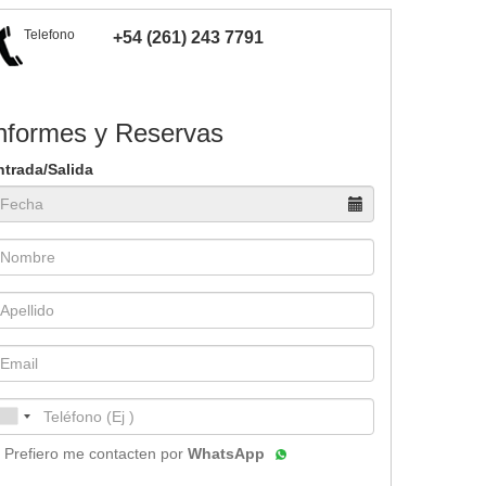
Telefono
+54 (261) 243 7791
nformes y Reservas
ntrada/Salida
Prefiero me contacten por
WhatsApp