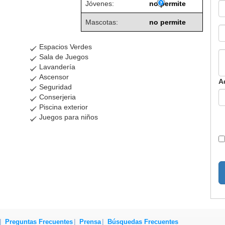
Jóvenes:
no permite
Mascotas:
no permite
Espacios Verdes
Sala de Juegos
Lavandería
Ascensor
A
Seguridad
Conserjeria
Piscina exterior
Juegos para niños
Preguntas Frecuentes
Prensa
Búsquedas Frecuentes