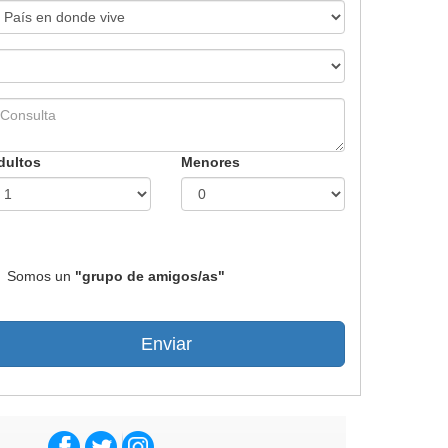
dultos
Menores
Somos un
"grupo de amigos/as"
Enviar